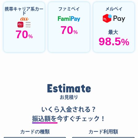
携帯キャリア系カー
ファミペイ
メルペイ
ド
70
70
%
最大
%
98.5
%
Estimate
お見積り
いくら入金される？
振込額を
今すぐチェック！
カードの種類
カード利用額