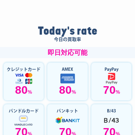
Today's rate
今日の買取率
即日対応可能
クレジットカード
AMEX
PayPay
80
80
70
%
%
%
バンドルカード
バンキット
B/43
70
70
70
%
%
%