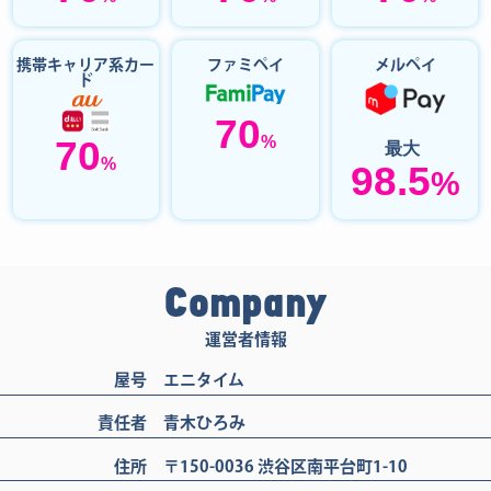
携帯キャリア系カー
ファミペイ
メルペイ
ド
70
%
70
最大
%
98.5
%
Company
運営者情報
屋号
エニタイム
責任者
青木ひろみ
住所
〒150-0036 渋谷区南平台町1-10