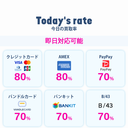
Today's rate
今日の買取率
即日対応可能
クレジットカード
AMEX
PayPay
80
80
70
%
%
%
バンドルカード
バンキット
B/43
70
70
70
%
%
%