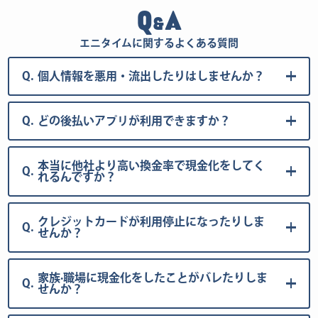
Q
A
&
エニタイムに関するよくある質問
Q.
個人情報を悪用・流出したりはしませんか？
Q.
どの後払いアプリが利用できますか？
本当に他社より高い換金率で現金化をしてく
Q.
れるんですか？
クレジットカードが利用停止になったりしま
Q.
せんか？
家族·職場に現金化をしたことがバレたりしま
Q.
せんか？