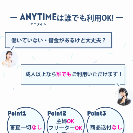
ANYTIME
は誰でも利用OK!
エニタイム