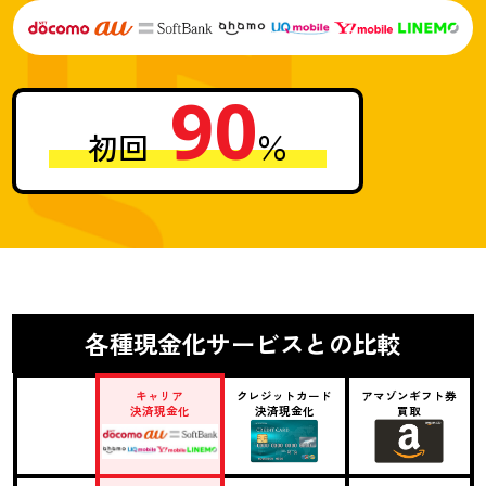
90
初回
％
各種現金化サービスとの比較
キャリア
クレジットカード
アマゾンギフト券
決済現金化
決済現金化
買取