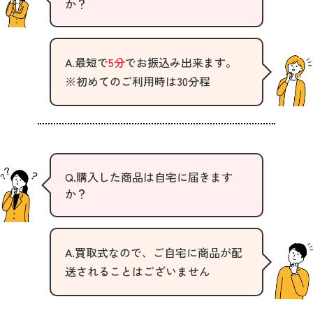
か？
A.最短で
5分
でお振込み出来ます。
※初めてのご利用時は30分程
Q.購入した商品は自宅に届きます
か？
A.買取式なので、ご自宅に商品が配
送されることはございません