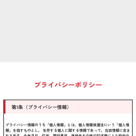
プライバシーポリシー
第1条（プライバシー情報）
プライバシー情報のうち「個人情報」とは，個人情報保護法にいう「個人情
報」を指すものとし， 生存する個人に関する情報であって，当該情報に含ま
れる氏名，生年月日，住所，電話番号，連絡先その他の記述等により特定の