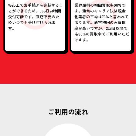
Web上でお手続きを
完結するこ
業界屈指の初回買取率90%で
とができるため、
365日24時間
す。
通常のキャリア決済現金
受付可能です。
来店不要のた
化業者の
平均は76%と言われて
め
いつでも受け付けられま
おります。
通常初回のみ買取
す。
率が高いですが、
2回目以降で
も80%の買取率で
ご利用いただ
けます。
ご利用の流れ