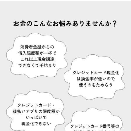
お金のこんなお悩み
ありませんか？