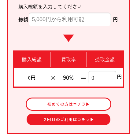
購入総額を入力してください
総額
円
購入総額
買取率
受取金額
円
×
＝
90%
0円
初めての方はコチラ▶︎
２回目のご利用はコチラ▶︎