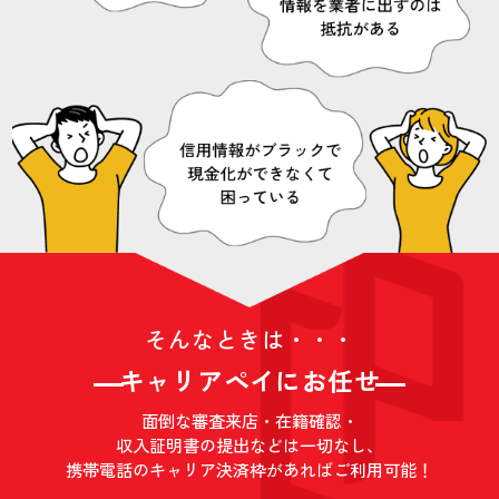
そんなときは・・・
キャリアペイにお任せ
面倒な審査来店・在籍確認・
収入証明書の提出などは一切なし、
携帯電話のキャリア決済枠があれば
ご利用可能！