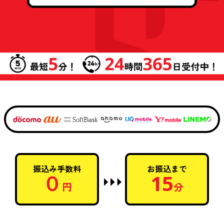
振込み手数料
お振込まで
０
15
円
分