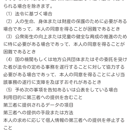
られる場合を除きます。
（1）法令に基づく場合
（2）人の生命，身体または財産の保護のために必要がある
場合であって，本人の同意を得ることが困難であるとき
（3）公衆衛生の向上または児童の健全な育成の推進のため
に特に必要がある場合であって，本人の同意を得ることが
困難であるとき
（4）国の機関もしくは地方公共団体またはその委託を受け
た者が法令の定める事務を遂行することに対して協力する
必要がある場合であって，本人の同意を得ることにより当
該事務の遂行に支障を及ぼすおそれがあるとき
（5）予め次の事項を告知あるいは公表をしている場合
利用目的に第三者への提供を含むこと
第三者に提供されるデータの項目
第三者への提供の手段または方法
本人の求めに応じて個人情報の第三者への提供を停止する
こと