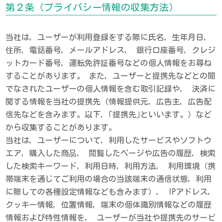
第２条（プライバシー情報の収集方法）
当社は，ユーザーが利用登録をする際に氏名，生年月日，
住所，電話番号，メールアドレス， 銀行口座番号，クレジ
ットカード番号，運転免許証番号などの個人情報をお尋ね
することがあります。 また，ユーザーと提携先などとの間
でなされたユーザーの個人情報を含む取引記録や， 決済に
関する情報を当社の提携先（情報提供元，広告主，広告配
信先などを含みます。以下，｢提携先｣といいます。）など
から収集することがあります。
当社は，ユーザーについて，利用したサービスやソフトウ
エア，購入した商品， 閲覧したページや広告の履歴，検索
した検索キーワード，利用日時，利用方法， 利用環境（携
帯端末を通じてご利用の場合の当該端末の通信状態，利用
に際しての各種設定情報なども含みます）， IPアドレス，
クッキー情報，位置情報，端末の個体識別情報などの履歴
情報および特性情報を， ユーザーが当社や提携先のサービ