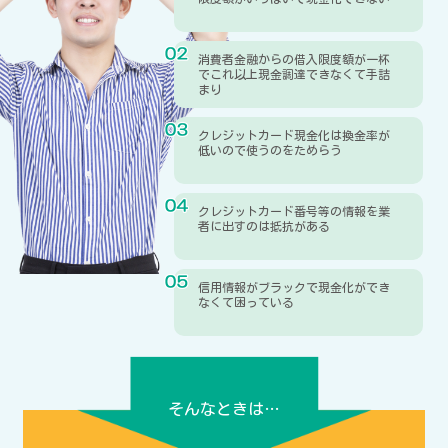
消費者金融からの借入限度額が一杯
でこれ以上現金調達できなくて手詰
まり
クレジットカード現金化は換金率が
低いので使うのをためらう
クレジットカード番号等の情報を業
者に出すのは抵抗がある
信用情報がブラックで現金化ができ
なくて困っている
そんなときは…