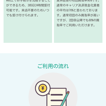
Web上でお手続きを
完結すること
業界屈指の初回買取率90%です。
ができるため、
365日24時間受付
通常のキャリア決済現金化業者
可能です。
来店不要のため
いつ
の
平均は76%と言われておりま
でも受け付けられます。
す。
通常初回のみ買取率が高い
ですが、
2回目以降でも80%の買
取率で
ご利用いただけます。
ご利用の流れ