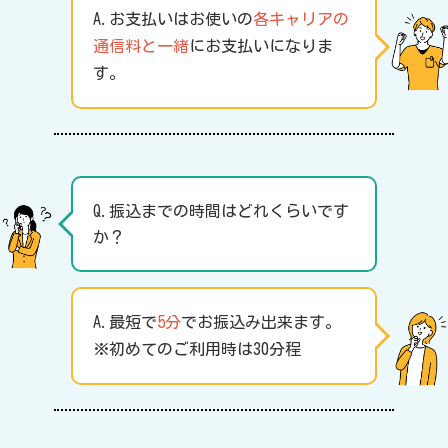
A.お支払いはお使いの
各キャリアの
通信料と一緒
にお支払いになりま
す。
Q.振込までの時間はどれくらいです
か？
A.最短で
5分
でお振込み出来ます。
※初めてのご利用時は30分程