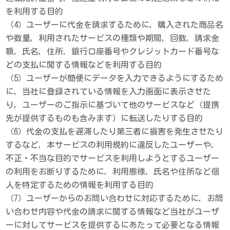
を利用する目的
（4）ユーザーに代金を請求するために，購入された商品名
や数量，利用されたサービスの種類や期間，回数，請求金
額，氏名，住所，銀行口座番号やクレジットカード番号な
どの支払に関する情報などを利用する目的
（5）ユーザーが簡便にデータを入力できるようにするため
に，当社に登録されている情報を入力画面に表示させた
り，ユーザーのご指示に基づいて他のサービスなど（提携
先が提供するものも含みます）に転送したりする目的
（6）代金の支払を遅滞したり第三者に損害を発生させたり
するなど，本サービスの利用規約に違反したユーザーや，
不正・不当な目的でサービスを利用しようとするユーザー
の利用をお断りするために，利用態様，氏名や住所など個
人を特定するための情報を利用する目的
（7）ユーザーからのお問い合わせに対応するために，お問
い合わせ内容や代金の請求に関する情報など当社がユーザ
ーに対してサービスを提供するにあたって必要となる情報