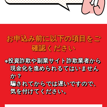
お申込み前に以下の項目をご
確認ください
※投資詐欺や副業サイト詐欺業者から
現金化を進められるてはいません
か？
騙されてからでは遅いですので、
気を付けてください。