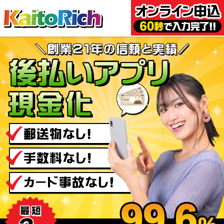
後払いアプリ現金化 KaitoRi
ch-カイトリッチ-