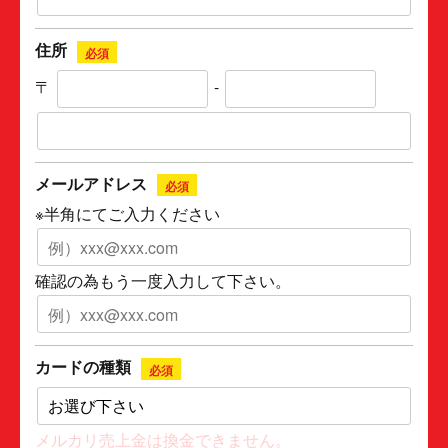
住所
必須
〒
-
メールアドレス
必須
※半角にてご入力ください
確認の為もう一度入力して下さい。
カードの種類
必須
メルカリ売上金は換金できません。