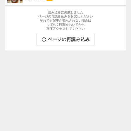
数
お
す
読み込みに失敗しました
す
ページの再読み込みをお試しください
それでも記事が表示されない場合は
め
しばらく時間をおいてから
記
再度アクセスしてください
事
ページの再読み込み