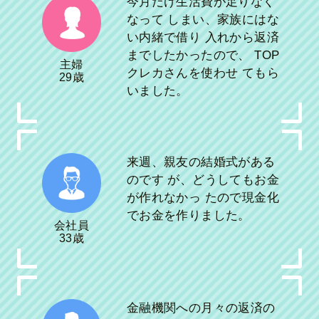
今月だけ生活費が足りなく
なって しまい、家族にはな
い内緒で借り 入れから返済
までしたかったので、 TOP
主婦
クレカさんを使わせ てもら
29歳
いました。
来週、親友の結婚式がある
のです が、どうしてもお金
が作れなかっ たので現金化
でお金を作りました。
会社員
33歳
金融機関への月々の返済の