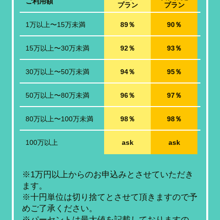
ご利用額
プラン
プラン
1万以上〜15万未満
89％
90％
15万以上〜30万未満
92％
93％
30万以上〜50万未満
94％
95％
50万以上〜80万未満
96％
97％
80万以上〜100万未満
98％
98％
100万以上
ask
ask
※1万円以上からのお申込みとさせていただき
ます。
※十円単位は切り捨てとさせて頂きますので予
めご了承ください。
※パーセントは最大値を記載しておりますの