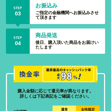
お振込み
STEP
ご指定の金融機関へお振込みさせ
03
て頂きます
商品発送
STEP
後日、購入頂いた商品をお届けい
04
たします
購入金額に応じて還元率が異なります。
詳しくは下記表記をご確認ください。
通常
女性限定