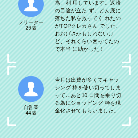
為、利 用しています。返済
の目途が立た ず、どん底に
落ちた私を救ってく れたの
フリーター
がTOPクレカさん でした。
26歳
おおげさかもしれないけ
ど、それくらい困ってたの
で本当 に助かった！
今月は出費が多くてキャッ
シング 枠を使い切ってしま
って…あと10 日間を乗り切
る為にショッピング 枠を現
自営業
金化させてもらいました。
44歳