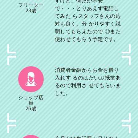
すけど、何だか不安
フリーター
で・・・とりあえず電話し
23歳
てみた らスタッフさんの応
対も良く、分 かりやすく説
明してもらえたので ◎また
使わせてもらう予定です。
消費者金融からお金を借り
入れす るのはだいぶ抵抗あ
るので利用さ せてもらいま
した。
ショップ店
員
26歳